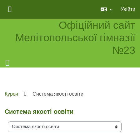
Перейти до головного вмісту
Увійти
БОКОВА ПАНЕЛЬ
Офіційний сайт
Мелітопольської гімназії
№23
Курси
Система якості освіти
Система якості освіти
Категорії курсів